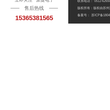
立即关注 派捷电子
联系电话： 0512-62650
售后热线
版权所有：版权由苏州
备案号：
苏ICP备1804
15365381565