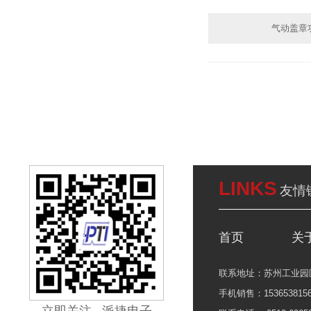
气动盖章
LINKS
友情
首页
关
联系地址：苏州工业园区
手机销售：15365381565